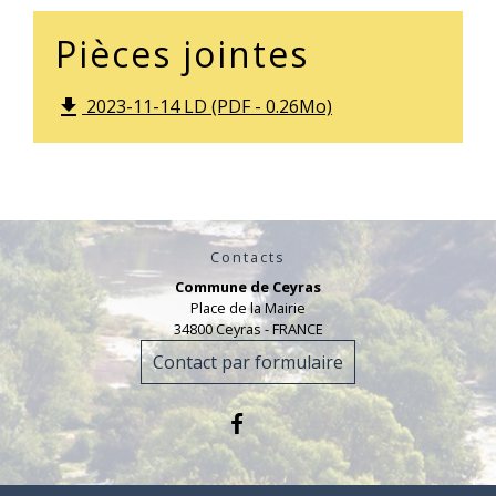
Pièces jointes
2023-11-14 LD (PDF - 0.26Mo)
file_download
Contacts
Commune de Ceyras
Place de la Mairie
34800 Ceyras - FRANCE
Contact par formulaire