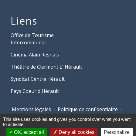
Liens
Office de Tourisme
Intercommunal
Cinéma Alain Resnais
Théâtre de Clermont L' Hérault
Syndicat Centre Hérault
Pays Coeur d'Hérault
Mentions légales
-
Politique de confidentialité
-
Accessibilité
-
Plan du site
-
Gestion des cookies
This site uses cookies and gives you control over what you want
to activate
OK, accept all
Deny all cookies
Personalize