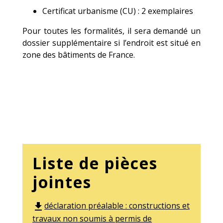
Certificat urbanisme (CU) : 2 exemplaires
Pour toutes les formalités, il sera demandé un
dossier supplémentaire si l’endroit est situé en
zone des bâtiments de France.
Liste de pièces
jointes
déclaration préalable : constructions et
file_download
travaux non soumis à permis de