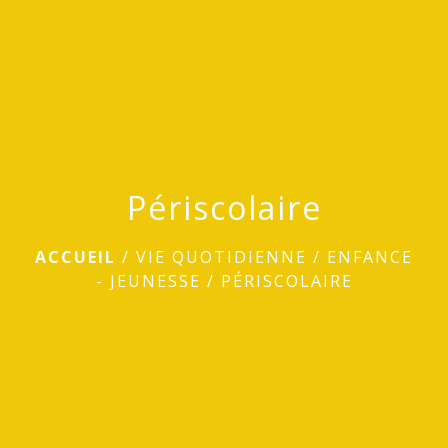
menu
Périscolaire
ACCUEIL
/
VIE QUOTIDIENNE
/
ENFANCE
- JEUNESSE
/
PÉRISCOLAIRE