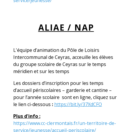
service/jeunesse/
ALIAE / NAP
L'équipe d’animation du Pôle de Loisirs
Intercommunal de Ceyras, acceuille les élèves
du groupe scolaire de Ceyras sur le temps
méridien et sur les temps
Les dossiers d’inscription pour les temps
d’accueil périscolaires – garderie et cantine –
pour l’année scolaire sont en ligne, cliquez sur
le lien ci-dessous
:
https://bit.ly/37XdCFO
Plus d'info :
https://www.cc-clermontais.fr/un-territoire-de-
service/jeunesse/accueil-periscolaire/