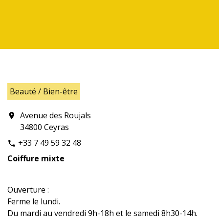
Beauté / Bien-être
Avenue des Roujals
location_on
34800 Ceyras
+33 7 49 59 32 48
phone
Coiffure mixte
Ouverture :
Ferme le lundi.
Du mardi au vendredi 9h-18h et le samedi 8h30-14h.